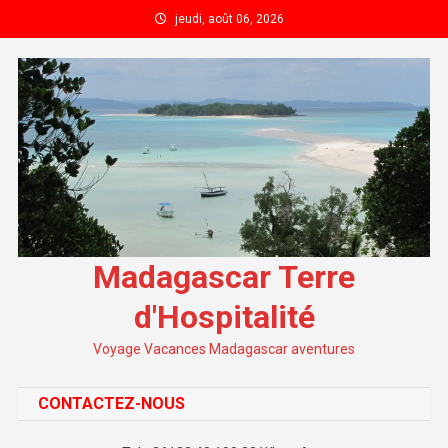
Skip to content
jeudi, août 06, 2026
Madagascar Terre
d'Hospitalité
Voyage Vacances Madagascar aventures
CONTACTEZ-NOUS