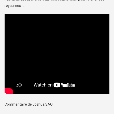
royaumes ….
Commentaire de Joshua SAO