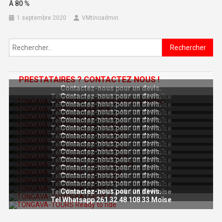
À 80 %
1 septembre 2020
VMtinoadmin
Rechercher :
PRESTATAIRES ? CONTACTEZ NOUS !
Contactez-nous pour un devis.
Contactez-nous pour un devis.
Tel Whatsapp 261 32 48 108 33 Moïse
Contactez-nous pour un devis.
Tel Whatsapp 261 32 48 108 33 Moïse
Contactez-nous pour un devis.
Tel Whatsapp 261 32 48 108 33 Moïse
Contactez-nous pour un devis.
Tel Whatsapp 261 32 48 108 33 Moïse
Contactez-nous pour un devis.
Tel Whatsapp 261 32 48 108 33 Moïse
Contactez-nous pour un devis.
Tel Whatsapp 261 32 48 108 33 Moïse
Contactez-nous pour un devis.
Tel Whatsapp 261 32 48 108 33 Moïse
Contactez-nous pour un devis.
Tel Whatsapp 261 32 48 108 33 Moïse
Contactez-nous pour un devis.
Tel Whatsapp 261 32 48 108 33 Moïse
Contactez-nous pour un devis.
Tel Whatsapp 261 32 48 108 33 Moïse
Contactez-nous pour un devis.
Tel Whatsapp 261 32 48 108 33 Moïse
Contactez-nous pour un devis.
Tel Whatsapp 261 32 48 108 33 Moïse
Contactez-nous pour un devis.
Tel Whatsapp 261 32 48 108 33 Moïse
Tel Whatsapp 261 32 48 108 33 Moïse