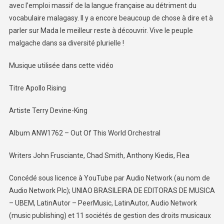
avec l’emploi massif de la langue française au détriment du
vocabulaire malagasy. Il y a encore beaucoup de chose à dire et à
parler sur Mada le meilleur reste à découvrir. Vive le peuple
malgache dans sa diversité plurielle !
Musique utilisée dans cette vidéo
Titre Apollo Rising
Artiste Terry Devine-King
Album ANW1762 – Out Of This World Orchestral
Writers John Frusciante, Chad Smith, Anthony Kiedis, Flea
Concédé sous licence à YouTube par Audio Network (au nom de
Audio Network Plc); UNIAO BRASILEIRA DE EDITORAS DE MUSICA
– UBEM, LatinAutor – PeerMusic, LatinAutor, Audio Network
(music publishing) et 11 sociétés de gestion des droits musicaux