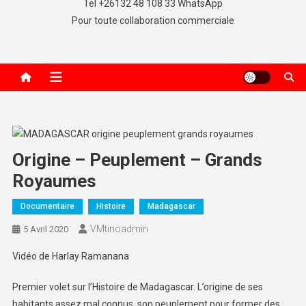
Tel +26132 48 108 33 WhatsApp
Pour toute collaboration commerciale
Origine – Peuplement – Grands
Royaumes
Documentaire
Histoire
Madagascar
VMtinoadmin
5 Avril 2020
Vidéo de Harlay Ramanana
Premier volet sur l’Histoire de Madagascar. L’origine de ses
habitants assez mal connus, son peuplement pour former des