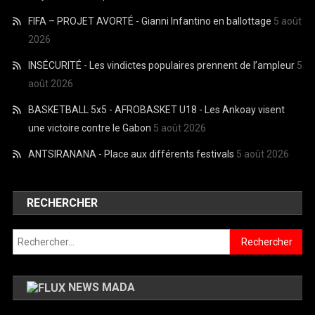
FIFA – PROJET AVORTÉ - Gianni Infantino en ballottage
5 août
2026
INSÉCURITÉ - Les vindictes populaires prennent de l’ampleur
5
août 2026
BASKETBALL 5x5 - AFROBASKET U18 - Les Ankoay visent
une victoire contre le Gabon
5 août 2026
ANTSIRANANA - Place aux différents festivals
5 août 2026
RECHERCHER
Rechercher :
NEWS MADA