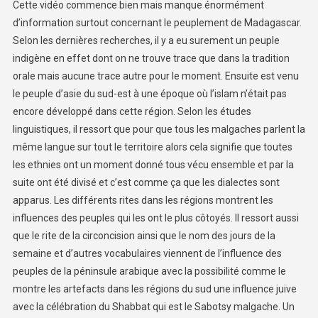
Cette vidéo commence bien mais manque énormément
d’information surtout concernant le peuplement de Madagascar.
Selon les dernières recherches, il y a eu surement un peuple
indigène en effet dont on ne trouve trace que dans la tradition
orale mais aucune trace autre pour le moment. Ensuite est venu
le peuple d’asie du sud-est à une époque où l’islam n’était pas
encore développé dans cette région. Selon les études
linguistiques, il ressort que pour que tous les malgaches parlent la
même langue sur tout le territoire alors cela signifie que toutes
les ethnies ont un moment donné tous vécu ensemble et par la
suite ont été divisé et c’est comme ça que les dialectes sont
apparus. Les différents rites dans les régions montrent les
influences des peuples qui les ont le plus côtoyés. Il ressort aussi
que le rite de la circoncision ainsi que le nom des jours de la
semaine et d’autres vocabulaires viennent de l’influence des
peuples de la péninsule arabique avec la possibilité comme le
montre les artefacts dans les régions du sud une influence juive
avec la célébration du Shabbat qui est le Sabotsy malgache. Un