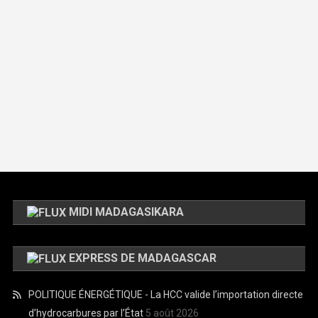
MIDI MADAGASIKARA
EXPRESS DE MADAGASCAR
POLITIQUE ÉNERGÉTIQUE - La HCC valide l’importation directe
d’hydrocarbures par l’État
5 août 2026