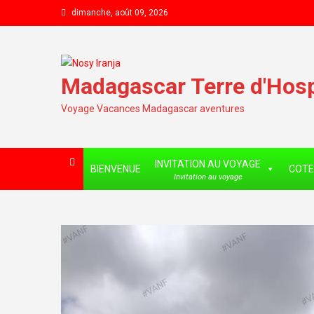
Skip to content
dimanche, août 09, 2026
Madagascar Terre d'Hospi
Voyage Vacances Madagascar aventures
INVITATION AU VOYAGE
BIENVENUE
COTE
Invitation au voyage