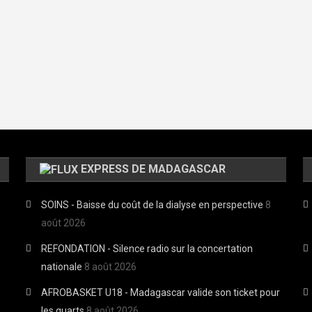
EXPRESS DE MADAGASCAR
SOINS - Baisse du coût de la dialyse en perspective
8
août 2026
REFONDATION - Silence radio sur la concertation
nationale
8 août 2026
AFROBASKET U18 - Madagascar valide son ticket pour
les quarts
8 août 2026