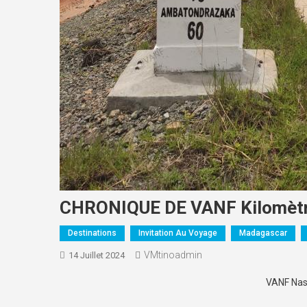
CHRONIQUE DE VANF Kilomètre
Destinations
Invitation Au Voyage
Madagascar
VMtinoadmin
14 Juillet 2024
VANF Nas