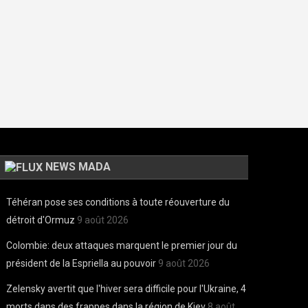
NEWS MADA
Téhéran pose ses conditions à toute réouverture du
détroit d'Ormuz
9 août 2026
Colombie: deux attaques marquent le premier jour du
président de la Espriella au pouvoir
9 août 2026
Zelensky avertit que l'hiver sera difficile pour l'Ukraine, 4
morts dans des frappes dans la région de Kiev
8 août