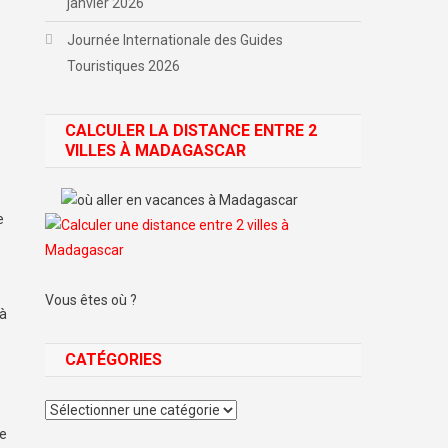
janvier 2026
Journée Internationale des Guides
Touristiques 2026
»
CALCULER LA DISTANCE ENTRE 2
VILLES À MADAGASCAR
e
Vous êtes où ?
là
e
CATÉGORIES
Catégories
de