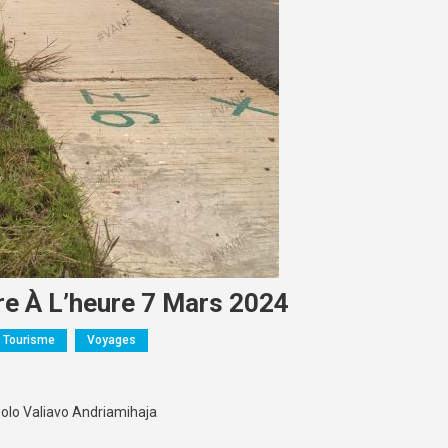
 À L’heure 7 Mars 2024
Tourisme
Voyages
olo Valiavo Andriamihaja