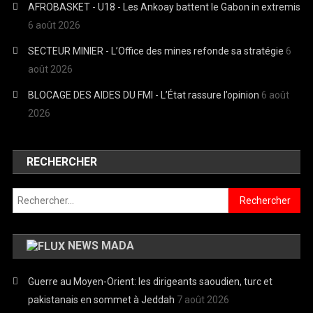
AFROBASKET - U18 - Les Ankoay battent le Gabon in extremis
6 août 2026
SECTEUR MINIER - L’Office des mines refonde sa stratégie
6
août 2026
BLOCAGE DES AIDES DU FMI - L’État rassure l’opinion
6 août
2026
RECHERCHER
Rechercher :
NEWS MADA
Guerre au Moyen-Orient: les dirigeants saoudien, turc et
pakistanais en sommet à Jeddah
7 août 2026