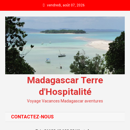
Skip to content
vendredi, août 07, 2026
Madagascar Terre
d'Hospitalité
Voyage Vacances Madagascar aventures
CONTACTEZ-NOUS