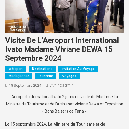
Visite De L’Aeroport International
Ivato Madame Viviane DEWA 15
Septembre 2024
Aéroport
Destinations
Invitation Au Voyage
Madagascar
Tourisme
Voyages
VMtinoadmin
18 Septembre 2024
Aeroport International Ivato 2 jours de visite de Madame La
Ministre du Tourisme et de l’Artisanat Viviane Dewa et Exposition
« Bons Baisers de Tana ».
Le 15 septembre 2024,
La Ministre du Tourisme et de