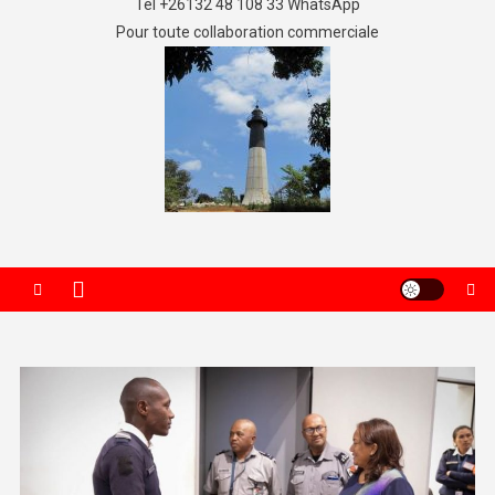
Tel +26132 48 108 33 WhatsApp
Pour toute collaboration commerciale