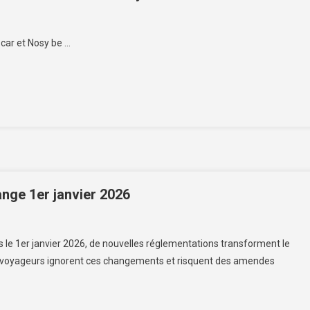
car et Nosy be …
ange 1er janvier 2026
uis le 1er janvier 2026, de nouvelles réglementations transforment le
es voyageurs ignorent ces changements et risquent des amendes