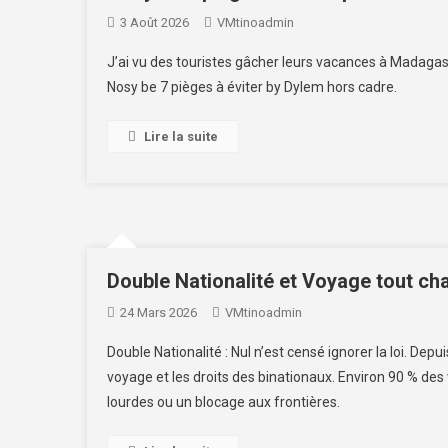
3 Août 2026
VMtinoadmin
J’ai vu des touristes gâcher leurs vacances à Madagas
Nosy be 7 pièges à éviter by Dylem hors cadre.
Lire la suite
Double Nationalité et Voyage tout ch
24 Mars 2026
VMtinoadmin
Double Nationalité : Nul n’est censé ignorer la loi. Dep
voyage et les droits des binationaux. Environ 90 % d
lourdes ou un blocage aux frontières.