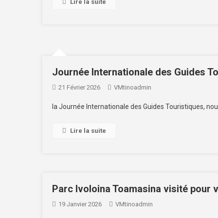
Lire la suite
Journée Internationale des Guides To
21 Février 2026
VMtinoadmin
la Journée Internationale des Guides Touristiques, no
Lire la suite
Parc Ivoloina Toamasina visité pour 
19 Janvier 2026
VMtinoadmin