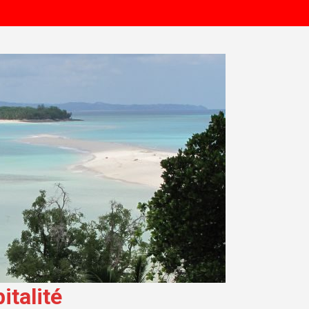
talité