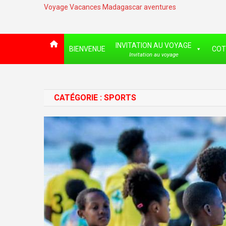
Voyage Vacances Madagascar aventures
INVITATION AU VOYAGE
BIENVENUE
COT
Invitation au voyage
CATÉGORIE :
SPORTS