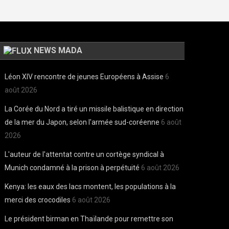
NEWS MADA
Léon XIV rencontre de jeunes Européens à Assise
6
août 2026
La Corée du Nord a tiré un missile balistique en direction
de la mer du Japon, selon l'armée sud-coréenne
6 août
2026
L'auteur de l'attentat contre un cortège syndical à
Munich condamné à la prison à perpétuité
6 août 2026
Kenya: les eaux des lacs montent, les populations à la
merci des crocodiles
6 août 2026
Le président birman en Thaïlande pour remettre son