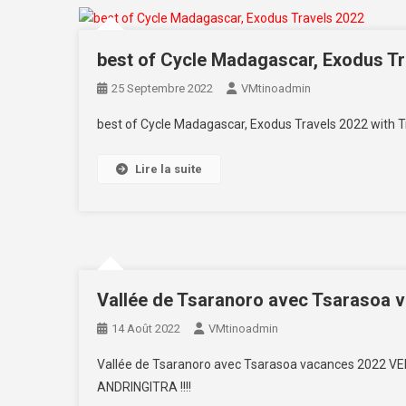
best of Cycle Madagascar, Exodus Tr
25 Septembre 2022
VMtinoadmin
best of Cycle Madagascar, Exodus Travels 2022 with T
Lire la suite
Vallée de Tsaranoro avec Tsarasoa 
14 Août 2022
VMtinoadmin
Vallée de Tsaranoro avec Tsarasoa vacances 2022
ANDRINGITRA !!!!