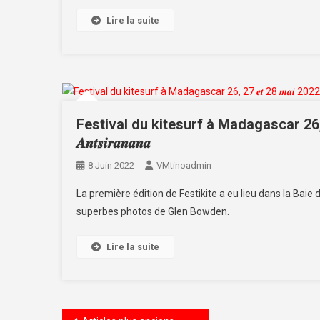
Lire la suite
Festival du kitesurf à Madagascar 26, 27 𝒆𝒕 28
𝑨𝒏𝒕𝒔𝒊𝒓𝒂𝒏𝒂𝒏𝒂
8 Juin 2022
VMtinoadmin
La première édition de Festikite a eu lieu dans la Baie 
superbes photos de Glen Bowden.
Lire la suite