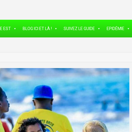
E EST
BLOG ICI ET LÀ !
SUIVEZ LE GUIDE
EPIDÉMIE