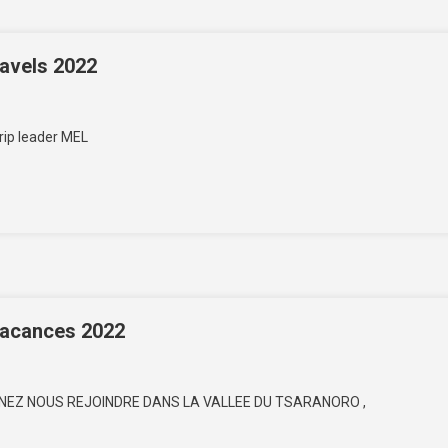
avels 2022
rip leader MEL
vacances 2022
 VENEZ NOUS REJOINDRE DANS LA VALLEE DU TSARANORO ,