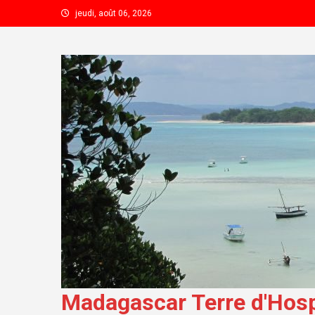
Skip to content
jeudi, août 06, 2026
Madagascar Terre d'Hospi