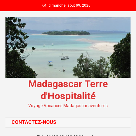
Skip to content
dimanche, août 09, 2026
Madagascar Terre
d'Hospitalité
Voyage Vacances Madagascar aventures
CONTACTEZ-NOUS