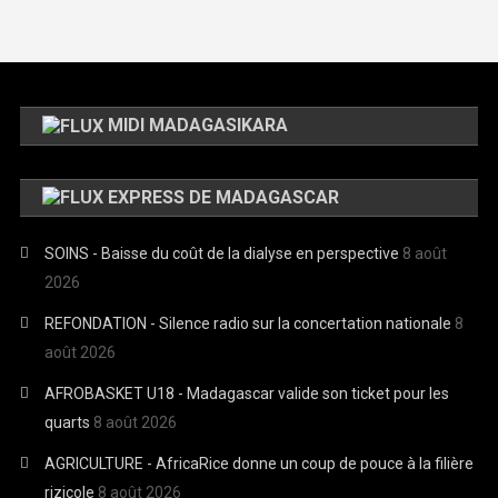
MIDI MADAGASIKARA
EXPRESS DE MADAGASCAR
SOINS - Baisse du coût de la dialyse en perspective
8 août
2026
REFONDATION - Silence radio sur la concertation nationale
8
août 2026
AFROBASKET U18 - Madagascar valide son ticket pour les
quarts
8 août 2026
AGRICULTURE - AfricaRice donne un coup de pouce à la filière
rizicole
8 août 2026