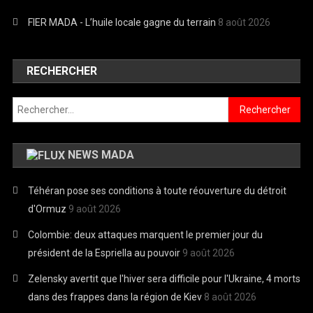
FIER MADA - L’huile locale gagne du terrain
8 août 2026
RECHERCHER
Rechercher :
NEWS MADA
Téhéran pose ses conditions à toute réouverture du détroit
d'Ormuz
9 août 2026
Colombie: deux attaques marquent le premier jour du
président de la Espriella au pouvoir
9 août 2026
Zelensky avertit que l'hiver sera difficile pour l'Ukraine, 4 morts
dans des frappes dans la région de Kiev
8 août 2026