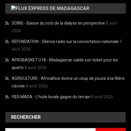
EXPRESS DE MADAGASCAR
SOINS - Baisse du coût de la dialyse en perspective
8 août
2026
REFONDATION - Silence radio sur la concertation nationale
8
août 2026
AFROBASKET U18 - Madagascar valide son ticket pour les
quarts
8 août 2026
AGRICULTURE - AfricaRice donne un coup de pouce à la filière
rizicole
8 août 2026
FIER MADA - L’huile locale gagne du terrain
8 août 2026
RECHERCHER