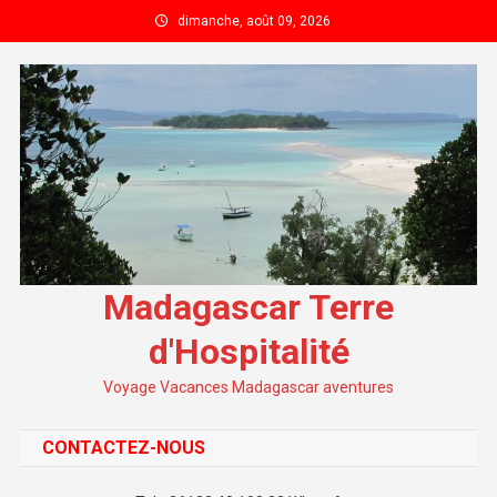
Skip to content
dimanche, août 09, 2026
Madagascar Terre
d'Hospitalité
Voyage Vacances Madagascar aventures
CONTACTEZ-NOUS