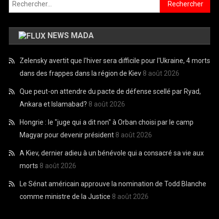
Rechercher :
NEWS MADA
Zelensky avertit que l'hiver sera difficile pour l'Ukraine, 4 morts
dans des frappes dans la région de Kiev
8 août 2026
Que peut-on attendre du pacte de défense scellé par Ryad,
Ankara et Islamabad?
8 août 2026
Hongrie : le "juge qui a dit non" à Orban choisi par le camp
Magyar pour devenir président
8 août 2026
A Kiev, dernier adieu à un bénévole qui a consacré sa vie aux
morts
8 août 2026
Le Sénat américain approuve la nomination de Todd Blanche
comme ministre de la Justice
8 août 2026