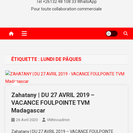
Tel +26132 48 108 33 WhatsApp
Pour toute collaboration commerciale
ÉTIQUETTE :
LUNDI DE PÂQUES
Zahatany | DU 27 AVRIL 2019 –
VACANCE FOULPOINTE TVM
Madagascar
26 Avril 2020
VMtinoadmin
Zahatany | DU 27 AVRIL 2019 – VACANCE FOULPOINTE