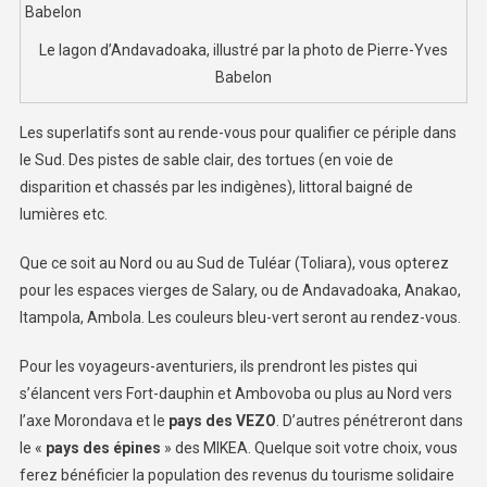
Le lagon d’Andavadoaka, illustré par la photo de Pierre-Yves
Babelon
Les superlatifs sont au rende-vous pour qualifier ce périple dans
le Sud. Des pistes de sable clair, des tortues (en voie de
disparition et chassés par les indigènes), littoral baigné de
lumières etc.
Que ce soit au Nord ou au Sud de Tuléar (Toliara), vous opterez
pour les espaces vierges de Salary, ou de Andavadoaka, Anakao,
Itampola, Ambola. Les couleurs bleu-vert seront au rendez-vous.
Pour les voyageurs-aventuriers, ils prendront les pistes qui
s’élancent vers Fort-dauphin et Ambovoba ou plus au Nord vers
l’axe Morondava et le
pays des VEZO
. D’autres pénétreront dans
le «
pays des épines
» des MIKEA. Quelque soit votre choix, vous
ferez bénéficier la population des revenus du tourisme solidaire