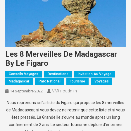
Les 8 Merveilles De Madagascar
By Le Figaro
Conseils Voyages
Destinations
Invitation Au Voyage
Madagascar
Parc National
Tourisme
Voyages
VMtinoadmin
14 Septembre 2022
Nous reprenons ici l’article du Figaro qui propose les 8 merveilles
de Madagascar, si vous devez ne retenir que cette liste et si vous
êtes pressés.
La Grande Ile s’ouvre au monde après un long
confinement de 2 ans. Le secteur tourisme déploie d’énormes