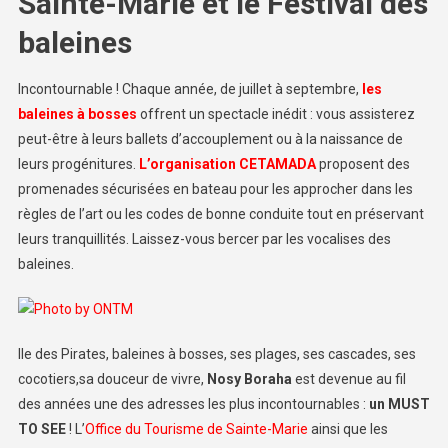
Sainte-Marie et le Festival des
baleines
Incontournable ! Chaque année, de juillet à septembre,
les
baleines à bosses
offrent un spectacle inédit : vous assisterez
peut-être à leurs ballets d’accouplement ou à la naissance de
leurs progénitures.
L’organisation CETAMADA
proposent des
promenades sécurisées en bateau pour les approcher dans les
règles de l’art ou les codes de bonne conduite tout en préservant
leurs tranquillités. Laissez-vous bercer par les vocalises des
baleines.
Ile des Pirates, baleines à bosses, ses plages, ses cascades, ses
cocotiers,sa douceur de vivre,
Nosy Boraha
est devenue au fil
des années une des adresses les plus incontournables :
un MUST
TO SEE
! L’
Office du Tourisme de Sainte-Marie
ainsi que les