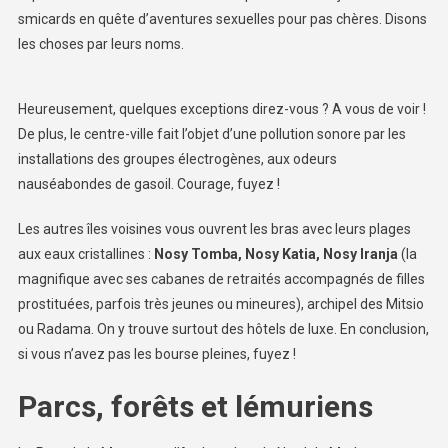
smicards en quête d’aventures sexuelles pour pas chères. Disons
les choses par leurs noms.
Heureusement, quelques exceptions direz-vous ? A vous de voir !
De plus, le centre-ville fait l’objet d’une pollution sonore par les
installations des groupes électrogènes, aux odeurs
nauséabondes de gasoil. Courage, fuyez !
Les autres îles voisines vous ouvrent les bras avec leurs plages
aux eaux cristallines :
Nosy Tomba, Nosy Katia, Nosy Iranja
(la
magnifique avec ses cabanes de retraités accompagnés de filles
prostituées, parfois très jeunes ou mineures), archipel des Mitsio
ou Radama. On y trouve surtout des hôtels de luxe. En conclusion,
si vous n’avez pas les bourse pleines, fuyez !
Parcs, forêts et lémuriens