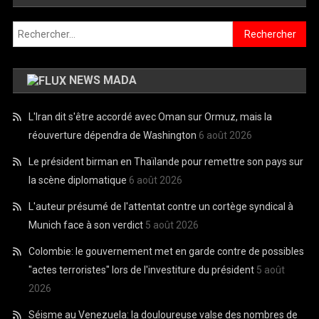
Rechercher :
NEWS MADA
L'Iran dit s'être accordé avec Oman sur Ormuz, mais la
réouverture dépendra de Washington
6 août 2026
Le président birman en Thaïlande pour remettre son pays sur
la scène diplomatique
6 août 2026
L'auteur présumé de l'attentat contre un cortège syndical à
Munich face à son verdict
5 août 2026
Colombie: le gouvernement met en garde contre de possibles
"actes terroristes" lors de l'investiture du président
5 août
2026
Séisme au Venezuela: la douloureuse valse des nombres de