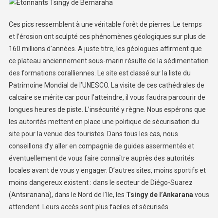
Ces pics ressemblent à une véritable forêt de pierres. Le temps
et l’érosion ont sculpté ces phénomènes géologiques sur plus de
160 millions d’années. A juste titre, les géologues affirment que
ce plateau anciennement sous-marin résulte de la sédimentation
des formations coralliennes. Le site est classé sur la liste du
Patrimoine Mondial de l’UNESCO. La visite de ces cathédrales de
calcaire se mérite car pour l’atteindre, il vous faudra parcourir de
longues heures de piste. L’insécurité y règne. Nous espérons que
les autorités mettent en place une politique de sécurisation du
site pour la venue des touristes. Dans tous les cas, nous
conseillons d’y aller en compagnie de guides assermentés et
éventuellement de vous faire connaître auprès des autorités
locales avant de vous y engager. D’autres sites, moins sportifs et
moins dangereux existent : dans le secteur de Diégo-Suarez
(Antsiranana), dans le Nord de l’Ile, les
Tsingy de l’Ankarana
vous
attendent. Leurs accès sont plus faciles et sécurisés.