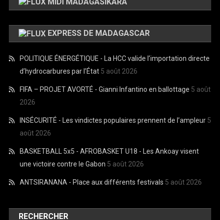
MIDI MADAGASIKARA
EXPRESS DE MADAGASCAR
POLITIQUE ÉNERGÉTIQUE - La HCC valide l’importation directe
d’hydrocarbures par l’État
5 août 2026
FIFA – PROJET AVORTÉ - Gianni Infantino en ballottage
5 août
2026
INSÉCURITÉ - Les vindictes populaires prennent de l’ampleur
5
août 2026
BASKETBALL 5x5 - AFROBASKET U18 - Les Ankoay visent
une victoire contre le Gabon
5 août 2026
ANTSIRANANA - Place aux différents festivals
5 août 2026
RECHERCHER