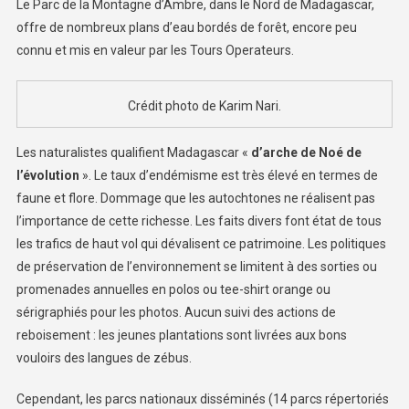
Le Parc de la Montagne d’Ambre, dans le Nord de Madagascar,
offre de nombreux plans d’eau bordés de forêt, encore peu
connu et mis en valeur par les Tours Operateurs.
Crédit photo de Karim Nari.
Les naturalistes qualifient Madagascar «
d’arche de Noé de
l’évolution
». Le taux d’endémisme est très élevé en termes de
faune et flore. Dommage que les autochtones ne réalisent pas
l’importance de cette richesse. Les faits divers font état de tous
les trafics de haut vol qui dévalisent ce patrimoine. Les politiques
de préservation de l’environnement se limitent à des sorties ou
promenades annuelles en polos ou tee-shirt orange ou
sérigraphiés pour les photos. Aucun suivi des actions de
reboisement : les jeunes plantations sont livrées aux bons
vouloirs des langues de zébus.
Cependant, les parcs nationaux disséminés (14 parcs répertoriés