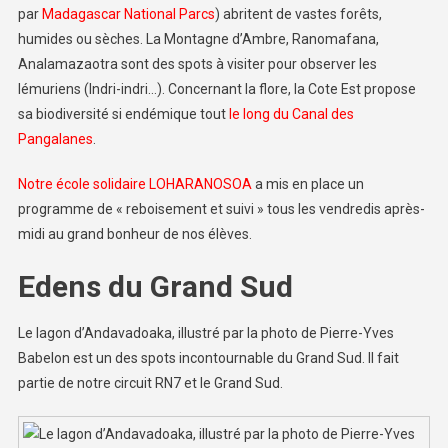
par
Madagascar National Parcs
) abritent de vastes forêts,
humides ou sèches. La Montagne d’Ambre, Ranomafana,
Analamazaotra sont des spots à visiter pour observer les
lémuriens (Indri-indri…). Concernant la flore, la Cote Est propose
sa biodiversité si endémique tout
le long du Canal des
Pangalanes
.
Notre école solidaire LOHARANOSOA
a mis en place un
programme de « reboisement et suivi » tous les vendredis après-
midi au grand bonheur de nos élèves.
Edens du Grand Sud
Le lagon d’Andavadoaka, illustré par la photo de Pierre-Yves
Babelon est un des spots incontournable du Grand Sud. Il fait
partie de notre circuit RN7 et le Grand Sud.