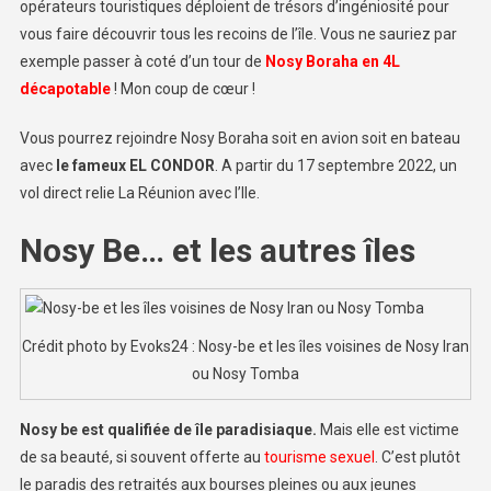
opérateurs touristiques déploient de trésors d’ingéniosité pour
vous faire découvrir tous les recoins de l’île. Vous ne sauriez par
exemple passer à coté d’un tour de
Nosy Boraha en 4L
décapotable
! Mon coup de cœur !
Vous pourrez rejoindre Nosy Boraha soit en avion soit en bateau
avec
le fameux EL CONDOR
. A partir du 17 septembre 2022, un
vol direct relie La Réunion avec l’Ile.
Nosy Be… et les autres îles
Crédit photo by Evoks24 : Nosy-be et les îles voisines de Nosy Iran
ou Nosy Tomba
Nosy be est qualifiée de île paradisiaque.
Mais elle est victime
de sa beauté, si souvent offerte au
tourisme sexuel
. C’est plutôt
le paradis des retraités aux bourses pleines ou aux jeunes