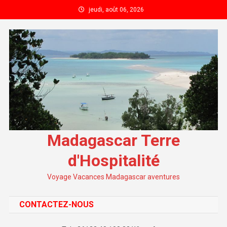
Skip to content
jeudi, août 06, 2026
Madagascar Terre
d'Hospitalité
Voyage Vacances Madagascar aventures
CONTACTEZ-NOUS