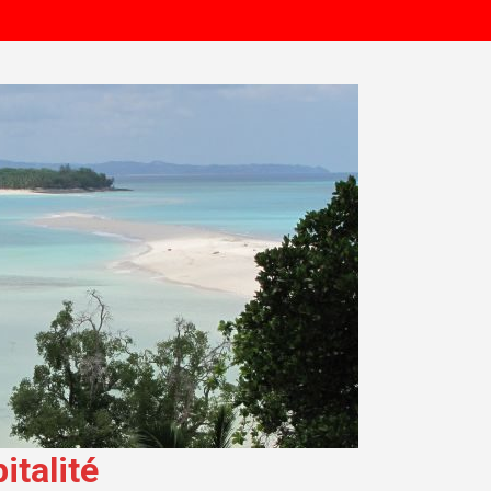
talité