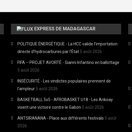
EXPRESS DE MADAGASCAR
POLITIQUE ÉNERGÉTIQUE - La HCC valide l’importation
directe d’hydrocarbures par l’État
5 août 2026
FIFA – PROJET AVORTÉ - Gianni Infantino en ballottage
5 août 2026
INSÉCURITÉ - Les vindictes populaires prennent de
l’ampleur
5 août 2026
BASKETBALL 5x5 - AFROBASKET U18 - Les Ankoay
visent une victoire contre le Gabon
5 août 2026
ANTSIRANANA - Place aux différents festivals
5 août
2026