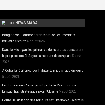
NEWS MADA
Bangladesh : l'ombre persistante de l'ex-Première
ministre en fuite
5 août 2026
Dans le Michigan, les primaires démocrates consacrent
le progressiste El-Sayed, à rebours de son parti
5 août
2026
A Cuba, la résilience des habitants mise à rude épreuve
5 août 2026
Un drone muni d'un explosif perturbe l'aéroport de
Leipzig, hub stratégique pour l'Ukraine
5 août 2026
Ceuta : la situation des mineurs est "intenable", alerte le