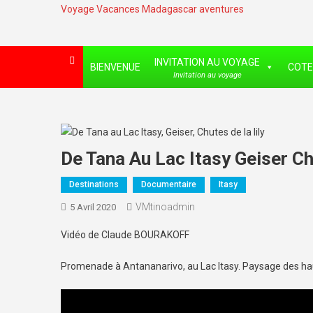
Voyage Vacances Madagascar aventures
INVITATION AU VOYAGE
BIENVENUE
COTE
Invitation au voyage
De Tana Au Lac Itasy Geiser Ch
Destinations
Documentaire
Itasy
VMtinoadmin
5 Avril 2020
Vidéo de Claude BOURAKOFF
Promenade à Antananarivo, au Lac Itasy. Paysage des ha