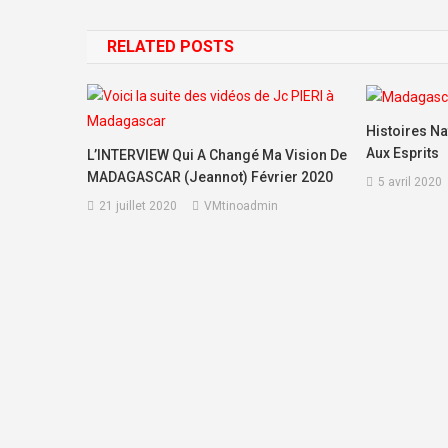
RELATED POSTS
Histoires Na
Aux Esprits
L’INTERVIEW Qui A Changé Ma Vision De
MADAGASCAR (Jeannot) Février 2020
5 avril 2020
21 juillet 2020
VMtinoadmin