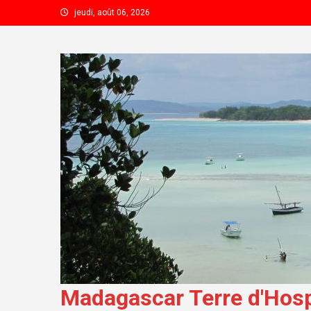
Skip to content
jeudi, août 06, 2026
Madagascar Terre d'Hospi