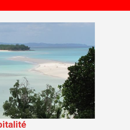
talité