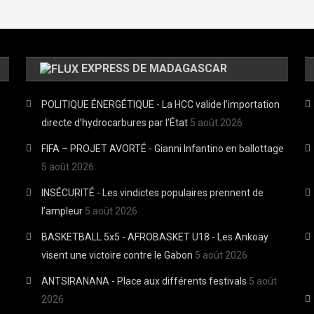
EXPRESS DE MADAGASCAR
POLITIQUE ÉNERGÉTIQUE - La HCC valide l’importation
directe d’hydrocarbures par l’État
5 août 2026
FIFA – PROJET AVORTÉ - Gianni Infantino en ballottage
5 août 2026
INSÉCURITÉ - Les vindictes populaires prennent de
l’ampleur
5 août 2026
BASKETBALL 5x5 - AFROBASKET U18 - Les Ankoay
visent une victoire contre le Gabon
5 août 2026
ANTSIRANANA - Place aux différents festivals
5 août
2026