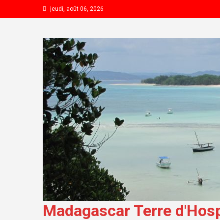
Skip to content
jeudi, août 06, 2026
Madagascar Terre d'Hospi