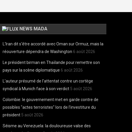
NEWS MADA
L'Iran dit s'être accordé avec Oman sur Ormuz, mais la
réouverture dépendra de Washington
6 août 2026
Le président birman en Thaïlande pour remettre son
pays sur la scène diplomatique
6 août 2026
L'auteur présumé de l'attentat contre un cortège
syndical à Munich face à son verdict
5 août 2026
Colombie: le gouvernement met en garde contre de
possibles "actes terroristes" lors de l'investiture du
président
5 août 2026
Séisme au Venezuela: la douloureuse valse des