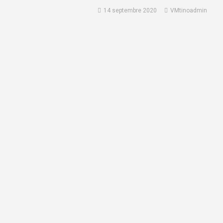
14 septembre 2020
VMtinoadmin