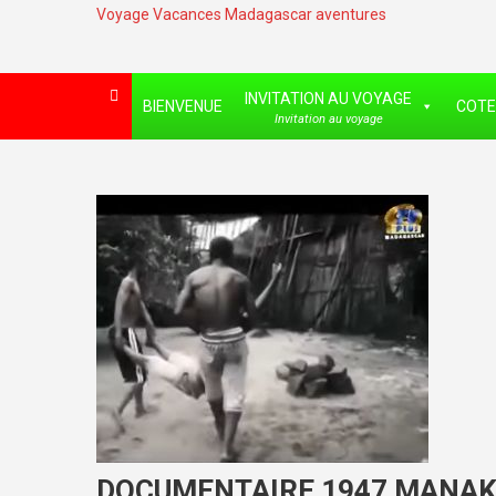
Voyage Vacances Madagascar aventures
INVITATION AU VOYAGE
BIENVENUE
COTE
Invitation au voyage
DOCUMENTAIRE 1947 MANA