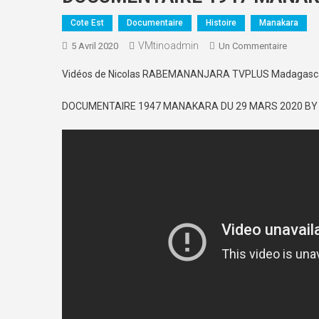
Cote Est
Documentaire
Histoire
Manakara
VMtinoadmin
5 Avril 2020
Un Commentaire
Sur DO
Vidéos de Nicolas RABEMANANJARA TVPLUS Madagasc
DOCUMENTAIRE 1947 MANAKARA DU 29 MARS 2020 B