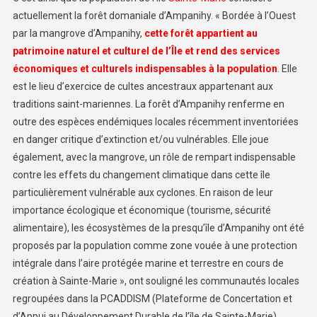
actuellement la forêt domaniale d’Ampanihy. « Bordée à l’Ouest
par la mangrove d’Ampanihy,
cette forêt appartient au
patrimoine naturel et culturel de l’Île et rend des services
économiques et culturels indispensables à la population
. Elle
est le lieu d’exercice de cultes ancestraux appartenant aux
traditions saint-mariennes. La forêt d’Ampanihy renferme en
outre des espèces endémiques locales récemment inventoriées
en danger critique d’extinction et/ou vulnérables. Elle joue
également, avec la mangrove, un rôle de rempart indispensable
contre les effets du changement climatique dans cette île
particulièrement vulnérable aux cyclones. En raison de leur
importance écologique et économique (tourisme, sécurité
alimentaire), les écosystèmes de la presqu’île d’Ampanihy ont été
proposés par la population comme zone vouée à une protection
intégrale dans l’aire protégée marine et terrestre en cours de
création à Sainte-Marie », ont souligné les communautés locales
regroupées dans la PCADDISM (Plateforme de Concertation et
d’Appui au Développement Durable de l’île de Sainte-Marie).