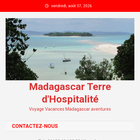
Skip to content
vendredi, août 07, 2026
Madagascar Terre
d'Hospitalité
Voyage Vacances Madagascar aventures
CONTACTEZ-NOUS