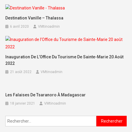
Destination Vanille – Thalassa
6 avril 2020
VMtinoadmin
Inauguration De L’Office Du Tourisme De Sainte-Marie 20 Août
2022
21 août 2022
VMtinoadmin
Les Falaises De Tsaranoro À Madagascar
18 janvier 2021
VMtinoadmin
Rechercher :