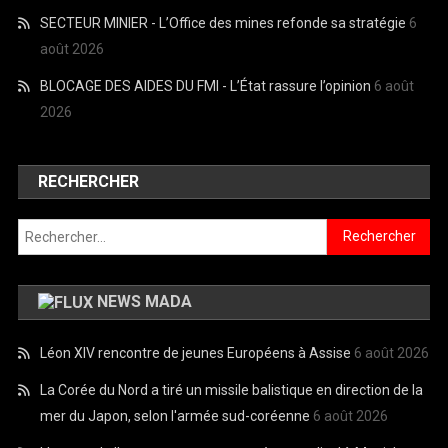
SECTEUR MINIER - L’Office des mines refonde sa stratégie
6
août 2026
BLOCAGE DES AIDES DU FMI - L’État rassure l’opinion
6 août
2026
RECHERCHER
Rechercher :
NEWS MADA
Léon XIV rencontre de jeunes Européens à Assise
6 août 2026
La Corée du Nord a tiré un missile balistique en direction de la
mer du Japon, selon l'armée sud-coréenne
6 août 2026