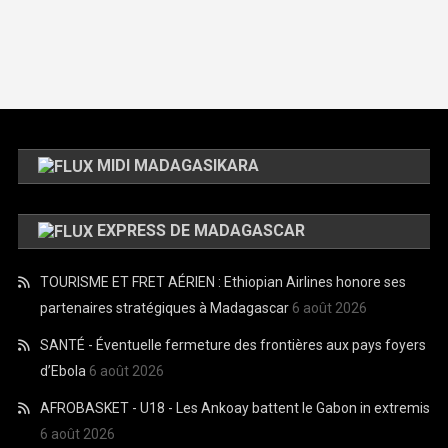
MIDI MADAGASIKARA
EXPRESS DE MADAGASCAR
TOURISME ET FRET AÉRIEN : Ethiopian Airlines honore ses
partenaires stratégiques à Madagascar
6 août 2026
SANTÉ - Éventuelle fermeture des frontières aux pays foyers
d’Ebola
6 août 2026
AFROBASKET - U18 - Les Ankoay battent le Gabon in extremis
6 août 2026