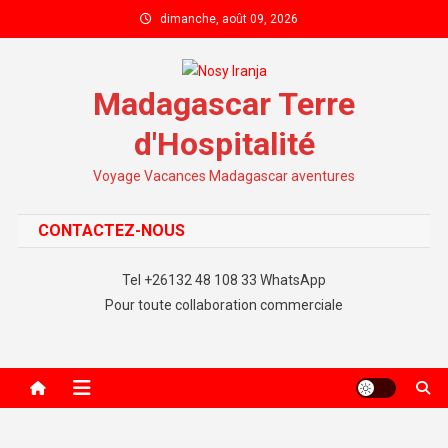
Skip to content
dimanche, août 09, 2026
Madagascar Terre
d'Hospitalité
Voyage Vacances Madagascar aventures
CONTACTEZ-NOUS
Tel +26132 48 108 33 WhatsApp
Pour toute collaboration commerciale