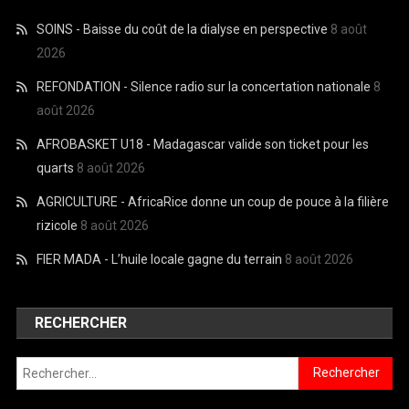
SOINS - Baisse du coût de la dialyse en perspective
8 août
2026
REFONDATION - Silence radio sur la concertation nationale
8
août 2026
AFROBASKET U18 - Madagascar valide son ticket pour les
quarts
8 août 2026
AGRICULTURE - AfricaRice donne un coup de pouce à la filière
rizicole
8 août 2026
FIER MADA - L’huile locale gagne du terrain
8 août 2026
RECHERCHER
Rechercher :