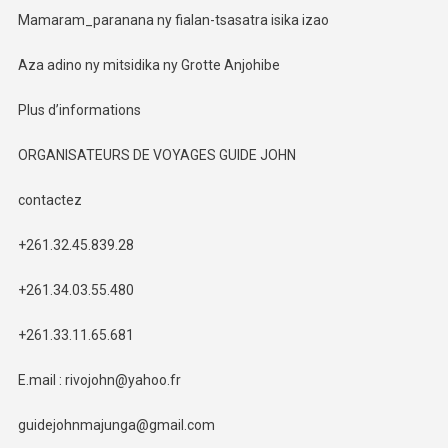
Mamaram_paranana ny fialan-tsasatra isika izao
Aza adino ny mitsidika ny Grotte Anjohibe
Plus d’informations
ORGANISATEURS DE VOYAGES GUIDE JOHN
contactez
+261.32.45.839.28
+261.34.03.55.480
+261.33.11.65.681
E.mail : rivojohn@yahoo.fr
guidejohnmajunga@gmail.com