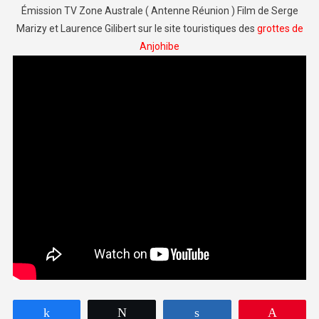
Émission TV Zone Australe ( Antenne Réunion ) Film de Serge
Marizy et Laurence Gilibert sur le site touristiques des
grottes de
Anjohibe
Partagez
Tweetez
Partagez
Épingle