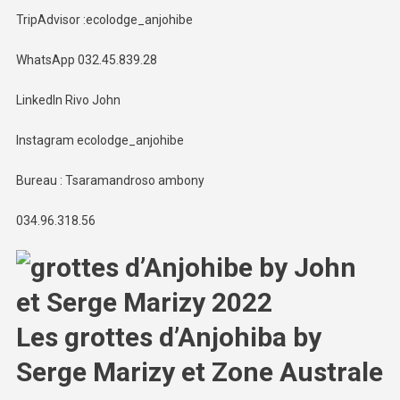
TripAdvisor :ecolodge_anjohibe
WhatsApp 032.45.839.28
LinkedIn Rivo John
Instagram ecolodge_anjohibe
Bureau : Tsaramandroso ambony
034.96.318.56
Les grottes d’Anjohiba by
Serge Marizy et Zone Australe