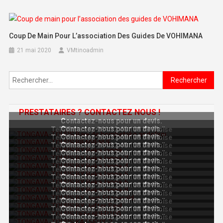
Coup De Main Pour L’association Des Guides De VOHIMANA
21 mai 2020
VMtinoadmin
Rechercher :
PRESTATAIRES ? CONTACTEZ NOUS !
Contactez-nous pour un devis.
Contactez-nous pour un devis.
Tel Whatsapp 261 32 48 108 33 Moïse
Contactez-nous pour un devis.
Tel Whatsapp 261 32 48 108 33 Moïse
Contactez-nous pour un devis.
Tel Whatsapp 261 32 48 108 33 Moïse
Contactez-nous pour un devis.
Tel Whatsapp 261 32 48 108 33 Moïse
Contactez-nous pour un devis.
Tel Whatsapp 261 32 48 108 33 Moïse
Contactez-nous pour un devis.
Tel Whatsapp 261 32 48 108 33 Moïse
Contactez-nous pour un devis.
Tel Whatsapp 261 32 48 108 33 Moïse
Contactez-nous pour un devis.
Tel Whatsapp 261 32 48 108 33 Moïse
Contactez-nous pour un devis.
Tel Whatsapp 261 32 48 108 33 Moïse
Contactez-nous pour un devis.
Tel Whatsapp 261 32 48 108 33 Moïse
Contactez-nous pour un devis.
Tel Whatsapp 261 32 48 108 33 Moïse
Contactez-nous pour un devis.
Tel Whatsapp 261 32 48 108 33 Moïse