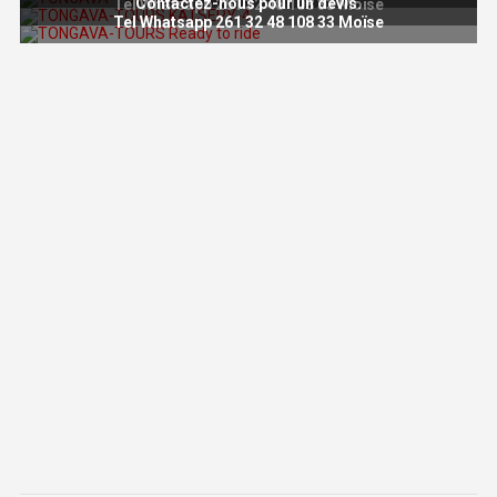
Contactez-nous pour un devis.
Tel Whatsapp 261 32 48 108 33 Moïse
Tel Whatsapp 261 32 48 108 33 Moïse