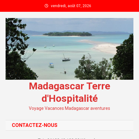
Skip to content
vendredi, août 07, 2026
Madagascar Terre
d'Hospitalité
Voyage Vacances Madagascar aventures
CONTACTEZ-NOUS