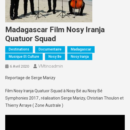
Madagascar Film Nosy Iranja
Quatuor Squad
Destinations
Documentaire
Madagascar
Musique Et Culture
Nosy Be
Nosy Iranja
VMtinoadmin
6 Avril 2020
Reportage de Serge Marizy
Film Nosy Iranja Quatuor Squad à Nosy Bé au Nosy Bé
Symphonies 2017 , réalisation Serge Marizy, Christian Thoulon et
Thierry Arraye ( Zone Australe )