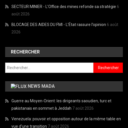
SECTEUR MINIER - L’Office des mines refonde sa stratégie
6
août 2026
BLOCAGE DES AIDES DU FMI - L’État rassure l’opinion
6 août
2026
RECHERCHER
Rechercher :
NEWS MADA
Guerre au Moyen-Orient: les dirigeants saoudien, turc et
pakistanais en sommet à Jeddah
7 août 2026
Venezuela: pouvoir et opposition autour de la même table en
vue d'une transition
7 août 2026