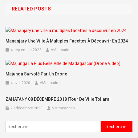
RELATED POSTS
Mananjary Une Ville À Multiples Facettes À Découvrir En 2024
4 septembre 2022
VMtinoadmin
Majunga Survolé Par Un Drone
4 avril 2020
VMtinoadmin
ZAHATANY 08 DÉCEMBRE 2018 |Tour De Ville Toliara|
20 décembre 2020
VMtinoadmin
Rechercher :