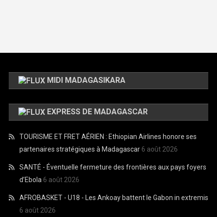
MIDI MADAGASIKARA
EXPRESS DE MADAGASCAR
TOURISME ET FRET AÉRIEN : Ethiopian Airlines honore ses
partenaires stratégiques à Madagascar
6 août 2026
SANTÉ - Éventuelle fermeture des frontières aux pays foyers
d’Ebola
6 août 2026
AFROBASKET - U18 - Les Ankoay battent le Gabon in extremis
6 août 2026