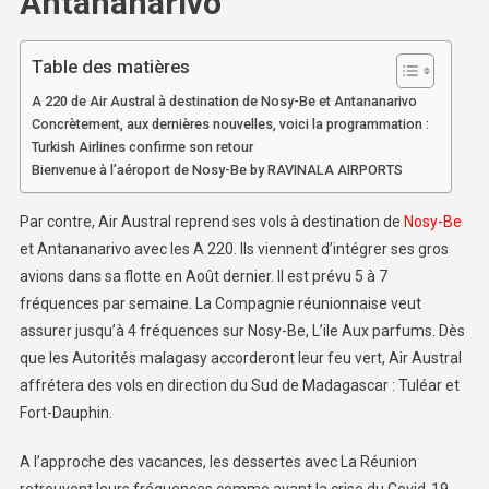
Antananarivo
Table des matières
A 220 de Air Austral à destination de Nosy-Be et Antananarivo
Concrètement, aux dernières nouvelles, voici la programmation :
Turkish Airlines confirme son retour
Bienvenue à l’aéroport de Nosy-Be by RAVINALA AIRPORTS
Par contre, Air Austral reprend ses vols à destination de
Nosy-Be
et Antananarivo avec les A 220. Ils viennent d’intégrer ses gros
avions dans sa flotte en Août dernier. Il est prévu 5 à 7
fréquences par semaine. La Compagnie réunionnaise veut
assurer jusqu’à 4 fréquences sur Nosy-Be, L’ile Aux parfums. Dès
que les Autorités malagasy accorderont leur feu vert, Air Austral
affrétera des vols en direction du Sud de Madagascar : Tuléar et
Fort-Dauphin.
A l’approche des vacances, les dessertes avec La Réunion
retrouvent leurs fréquences comme avant la crise du Covid-19.