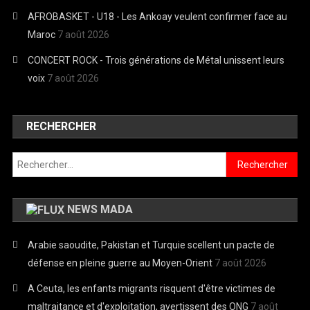
AFROBASKET - U18 - Les Ankoay veulent confirmer face au
Maroc
7 août 2026
CONCERT ROCK - Trois générations de Métal unissent leurs
voix
7 août 2026
RECHERCHER
Rechercher :
NEWS MADA
Arabie saoudite, Pakistan et Turquie scellent un pacte de
défense en pleine guerre au Moyen-Orient
7 août 2026
A Ceuta, les enfants migrants risquent d'être victimes de
maltraitance et d'exploitation, avertissent des ONG
7 août