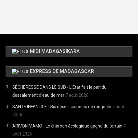
MIDI MADAGASIKARA
EXPRESS DE MADAGASCAR
SÉCHERESSE DANS LE SUD - L’État fait le pari du
dessalement d’eau de mer
7 août 2026
SANTÉ INFANTILE - Six décès suspects de rougeole
7 août
2026
ARIVONIMAMO - Le charbon écologique gagne du terrain
7
août 2026