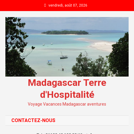
Skip to content
vendredi, août 07, 2026
Madagascar Terre
d'Hospitalité
Voyage Vacances Madagascar aventures
CONTACTEZ-NOUS