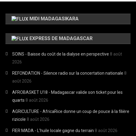
MIDI MADAGASIKARA
EXPRESS DE MADAGASCAR
SOINS - Baisse du coût de la dialyse en perspective
8 août
2026
REFONDATION - Silence radio sur la concertation nationale
8
août 2026
AFROBASKET U18 - Madagascar valide son ticket pour les
quarts
8 août 2026
AGRICULTURE - AfricaRice donne un coup de pouce à la filière
rizicole
8 août 2026
FIER MADA - L’huile locale gagne du terrain
8 août 2026