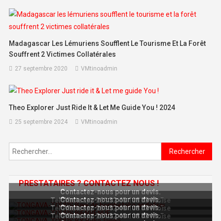
Madagascar Les Lémuriens Soufflent Le Tourisme Et La Forêt
Souffrent 2 Victimes Collatérales
27 septembre 2020
VMtinoadmin
Theo Explorer Just Ride It & Let Me Guide You ! 2024
25 septembre 2024
VMtinoadmin
Rechercher :
PRESTATAIRES ? CONTACTEZ NOUS !
Contactez-nous pour un devis.
Contactez-nous pour un devis.
Tel Whatsapp 261 32 48 108 33 Moïse
Contactez-nous pour un devis.
Tel Whatsapp 261 32 48 108 33 Moïse
Contactez-nous pour un devis.
Tel Whatsapp 261 32 48 108 33 Moïse