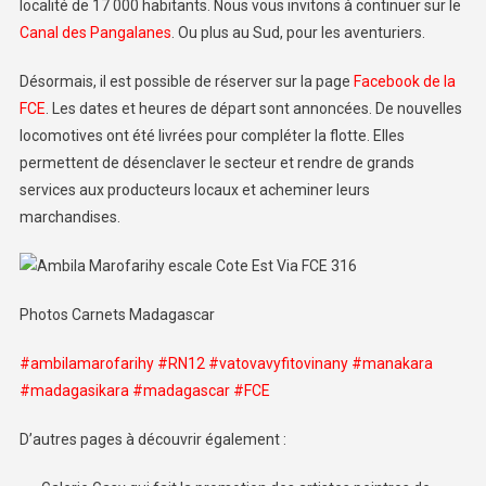
localité de 17 000 habitants. Nous vous invitons à continuer sur le
Canal des Pangalanes
. Ou plus au Sud, pour les aventuriers.
Désormais, il est possible de réserver sur la page
Facebook de la
FCE
. Les dates et heures de départ sont annoncées. De nouvelles
locomotives ont été livrées pour compléter la flotte. Elles
permettent de désenclaver le secteur et rendre de grands
services aux producteurs locaux et acheminer leurs
marchandises.
Photos Carnets Madagascar
#ambilamarofarihy
#RN12
#vatovavyfitovinany
#manakara
#madagasikara
#madagascar
#FCE
D’autres pages à découvrir également :