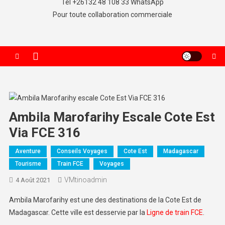
Tel +26132 48 108 33 WhatsApp
Pour toute collaboration commerciale
Ambila Marofarihy Escale Cote Est
Via FCE 316
Aventure
Conseils Voyages
Cote Est
Madagascar
Tourisme
Train FCE
Voyages
VMtinoadmin
4 Août 2021
Ambila Marofarihy est une des destinations de la Cote Est de
Madagascar. Cette ville est desservie par la
Ligne de train FCE
.