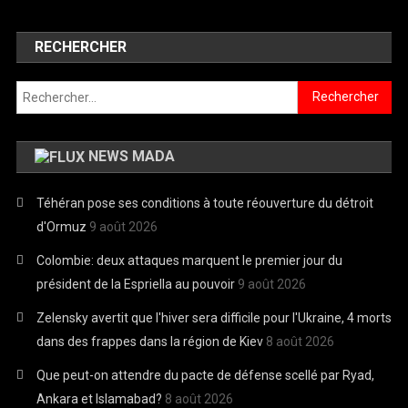
RECHERCHER
Rechercher :
NEWS MADA
Téhéran pose ses conditions à toute réouverture du détroit
d'Ormuz
9 août 2026
Colombie: deux attaques marquent le premier jour du
président de la Espriella au pouvoir
9 août 2026
Zelensky avertit que l'hiver sera difficile pour l'Ukraine, 4 morts
dans des frappes dans la région de Kiev
8 août 2026
Que peut-on attendre du pacte de défense scellé par Ryad,
Ankara et Islamabad?
8 août 2026