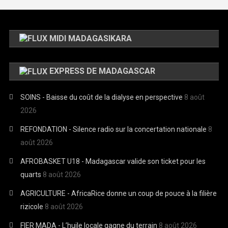
MIDI MADAGASIKARA
EXPRESS DE MADAGASCAR
SOINS - Baisse du coût de la dialyse en perspective
8 août
2026
REFONDATION - Silence radio sur la concertation nationale
8
août 2026
AFROBASKET U18 - Madagascar valide son ticket pour les
quarts
8 août 2026
AGRICULTURE - AfricaRice donne un coup de pouce à la filière
rizicole
8 août 2026
FIER MADA - L’huile locale gagne du terrain
8 août 2026