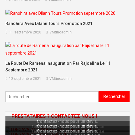
Ranohira Avec Dilann Tours Promotion 2021
11 septembre 2020
VMtinoadmin
La Route De Ramena Inauguration Par Rajoelina Le 11
Septembre 2021
12 septembre 2021
VMtinoadmin
Rechercher :
PRESTATAIRES ? CONTACTEZ NOUS !
Contactez-nous pour un devis.
Contactez-nous pour un devis.
Tel Whatsapp 261 32 48 108 33 Moïse
Contactez-nous pour un devis.
Tel Whatsapp 261 32 48 108 33 Moïse