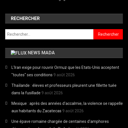
RECHERCHER
Rechercher :
NEWS MADA
L'Iran exige pour rouvrir Ormuz que les Etats-Unis acceptent
"toutes" ses conditions
9 août 2026
Thaïlande : éleves et professeurs pleurent une fillette tuée
dans la fusillade
9 août 2026
Mexique : après des années d'accalmie, la violence se rappelle
aux habitants du Zacatecas
9 août 2026
Une épave romaine chargée de centaines d'amphores